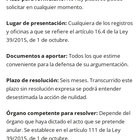
solicitar en cualquier momento.
Lugar de presentación:
Cualquiera de los registros
y oficinas a que se refiere el artículo 16.4 de la Ley
39/2015, de 1 de octubre.
Documentos a aportar:
Todos los que estime
conveniente para la defensa de su argumentación.
Plazo de resolución:
Seis meses. Transcurrido este
plazo sin resolución expresa se podrá entender
desestimada la acción de nulidad.
Órgano competente para resolver:
Depende del
órgano que haya dictado el acto que se pretende
anular. Se establece en el artículo 111 de la Ley
39/2015, de 1 de octubre.