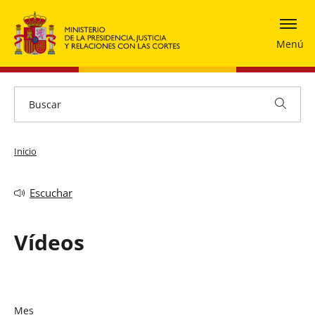
Menú
Inicio
Escuchar
Vídeos
Mes