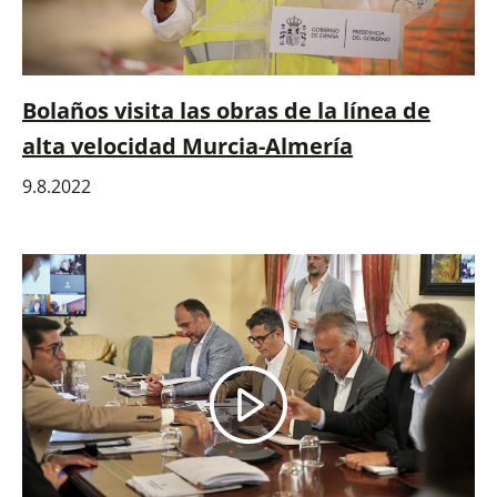
Bolaños visita las obras de la línea de
alta velocidad Murcia-Almería
9.8.2022