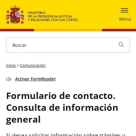
Menú
Inicio
>
Comunicación
Activar FormReader
Formulario de contacto.
Consulta de información
general
Si desea solicitar información sobre trámites y