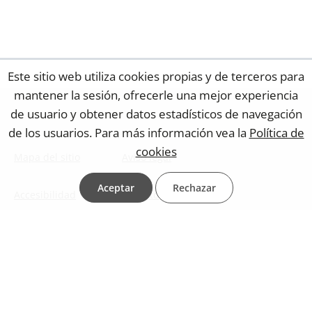
Este sitio web utiliza cookies propias y de terceros para
mantener la sesión, ofrecerle una mejor experiencia
de usuario y obtener datos estadísticos de navegación
de los usuarios. Para más información vea la
Política de
cookies
Mapa del sitio
Aviso legal
Aceptar
Rechazar
Accesibilidad
Contacto web
Protección de datos
Política de cookies