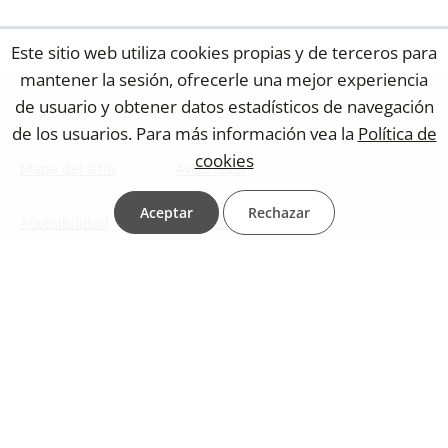
Este sitio web utiliza cookies propias y de terceros para
mantener la sesión, ofrecerle una mejor experiencia
de usuario y obtener datos estadísticos de navegación
de los usuarios. Para más información vea la
Política de
cookies
Mapa del sitio
Aviso legal
Aceptar
Rechazar
Accesibilidad
Contacto web
Protección de datos
Política de cookies