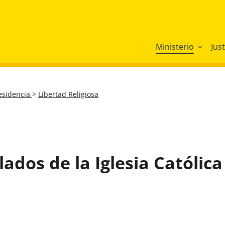
Ministerio
Just
residencia
>
Libertad Religiosa
ados de la Iglesia Católica