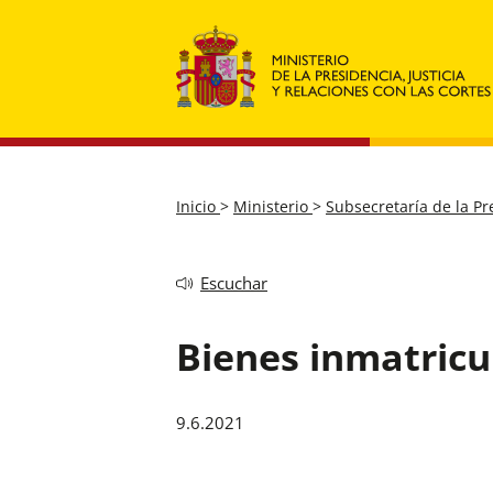
Inicio
>
Ministerio
>
Subsecretaría de la P
Escuchar
Bienes inmatricul
9.6.2021