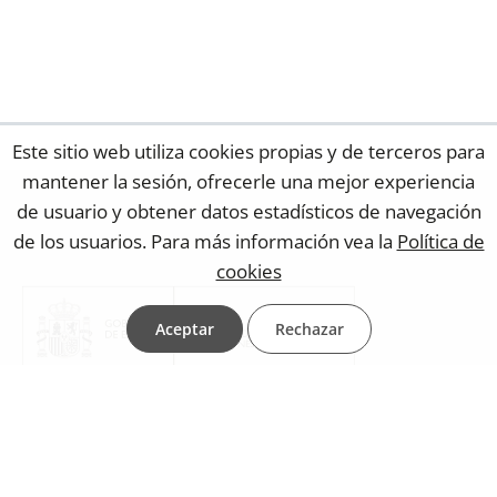
Este sitio web utiliza cookies propias y de terceros para
mantener la sesión, ofrecerle una mejor experiencia
de usuario y obtener datos estadísticos de navegación
de los usuarios. Para más información vea la
Política de
cookies
Aceptar
Rechazar
© Ministerio de Política Territorial y Memoria Democrática
- Sede: Paseo de la Castellana, 3 28071 Madrid (España) -
Calle de Miguel Ángel, 21 28010 Madrid (España)