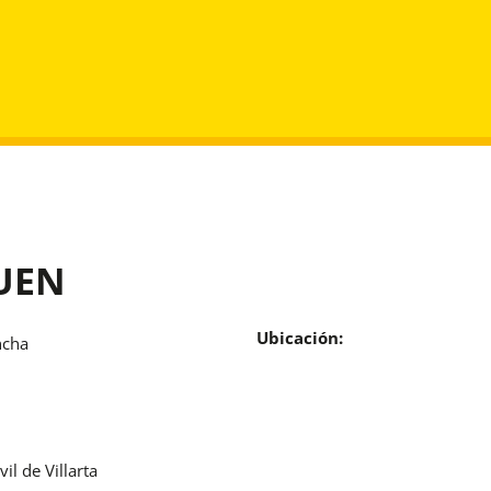
CUEN
Ubicación:
ncha
il de Villarta