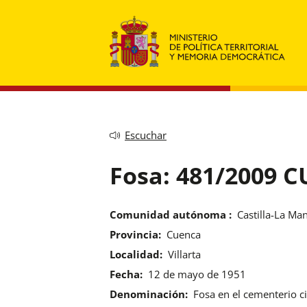
Escuchar
Fosa: 481/2009 
Comunidad autónoma :
Castilla-La Ma
Provincia:
Cuenca
Localidad:
Villarta
Fecha:
12 de mayo de 1951
Denominación:
Fosa en el cementerio civ