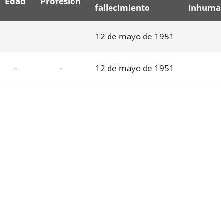
Edad
Profesión
fallecimiento
inhuma
-
-
12 de mayo de 1951
-
-
12 de mayo de 1951