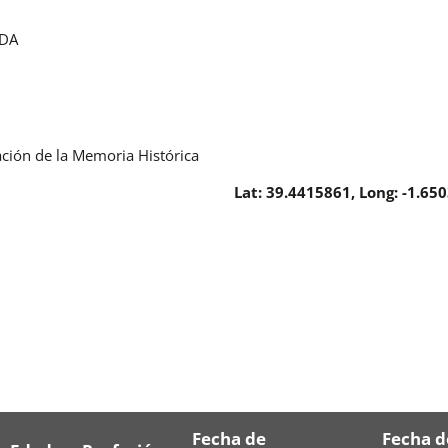
IDA
ación de la Memoria Histórica
Lat: 39.4415861, Long: -1.65
Fecha de
Fecha d