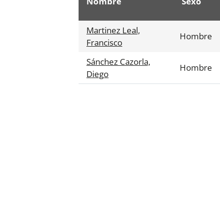
Nombre
Sexo
Martinez Leal,
Hombre
Francisco
Sánchez Cazorla,
Hombre
Diego