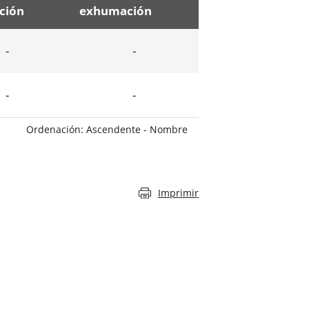
ción
exhumación
-
-
-
-
Ordenación: Ascendente - Nombre
Imprimir